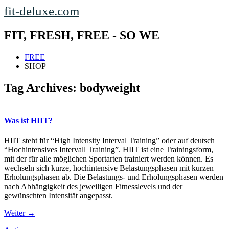
fit-deluxe.com
FIT, FRESH, FREE - SO WE
FREE
SHOP
Tag Archives:
bodyweight
Was ist HIIT?
HIIT steht für “High Intensity Interval Training” oder auf deutsch
“Hochintensives Intervall Training”. HIIT ist eine Trainingsform,
mit der für alle möglichen Sportarten trainiert werden können. Es
wechseln sich kurze, hochintensive Belastungsphasen mit kurzen
Erholungsphasen ab. Die Belastungs- und Erholungsphasen werden
nach Abhängigkeit des jeweiligen Fitnesslevels und der
gewünschten Intensität angepasst.
Weiter →